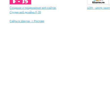
Создание и продвижение веб-сайтов,
ЦЗН - центр занят
Студия веб дизайна F-35
Сайты в Шахтах, г. Ростове