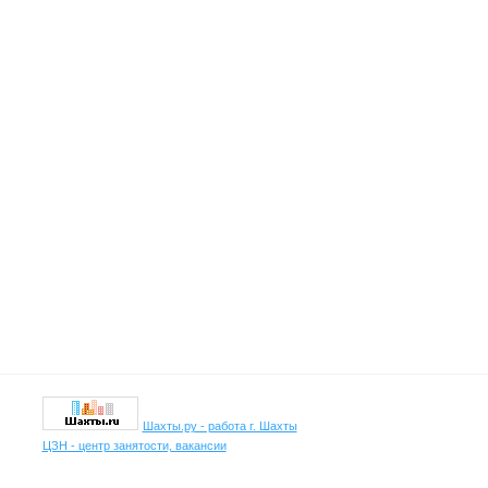
Шахты.ру - работа г. Шахты
ЦЗН - центр занятости, вакансии